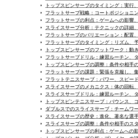
トップスピンサーブのタイミング：実行
フラットサーブ戦略：コートポジショニ
フラットサーブの利点：ゲームへの影響
スライスサーブ分析：テクニックの詳細
フラットサーブのバリエーション：配置
フラットサーブのタイミング：リズム、
トップスピンサーブのフットワーク：動
フラットサーブドリル：練習ルーチン、
トップスピンサーブの調整：条件や相手
フラットサーブの課題：緊張を克服し、
フラットテニスサーブ：パワー、スピー
スライスサーブのメカニクス：体の回転
スライスサーブドリル：練習ルーチン、
トップスピンテニスサーブ：バウンス、
ダブルスでのスライスサーブ：チームワ
スライスサーブの歴史：進化、著名な選
スライスサーブの調整：条件や相手のス
トップスピンサーブの利点：ゲームへの