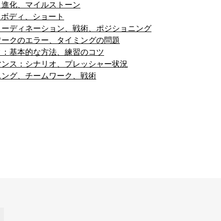
、進化、マイルストーン
ド、ボディ、ショート
コーディネーション、戦術、ポジショニング
ワークのエラー、タイミングの問題
ク：基本的な方法、練習のコツ
マンス：シナリオ、プレッシャー状況
ニング、チームワーク、戦術