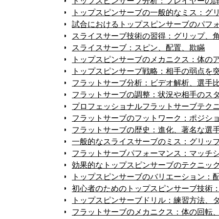
トップスピンサーブ分析：プレイヤーの
トップスピンサーブの一般的なミス：グ
試合におけるトップスピンサーブのパフ
スライスサーブ技術の習得：グリップ、
スライスサーブ：スピン、配置、欺瞞
トップスピンサーブのメカニクス：体の
トップスピンサーブ戦略：相手の弱点を
フラットサーブ分析：ビデオ解析、選手
フラットサーブの調整：状況や相手のス
プロフェッショナルフラットサーブテク
フラットサーブのフットワーク：ポジシ
フラットサーブの歴史：進化、著名な選
一般的なスライスサーブのミス：グリッ
フラットサーブパフォーマンス：マッチ
効果的なトップスピンサーブのテクニッ
トップスピンサーブのバリエーション：
初心者のためのトップスピンサーブ技術
トップスピンサーブドリル：練習方法、
フラットサーブのメカニクス：体の回転