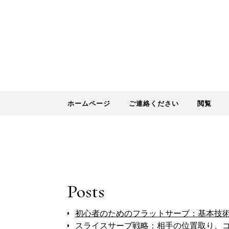
Skip to content
ホームページ
ご連絡ください
閲覧
Posts
初心者のためのフラットサーブ：基本技
スライスサーブ戦略：相手の位置取り、