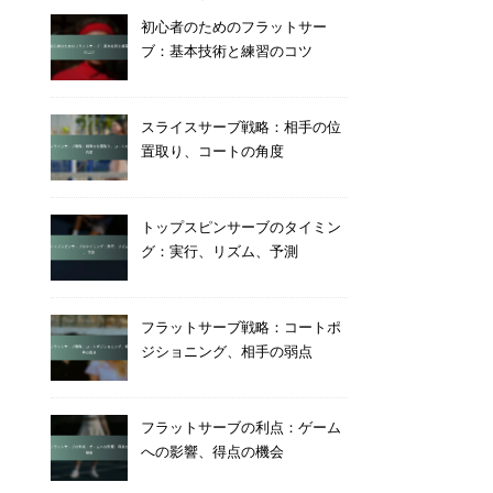
初心者のためのフラットサー
ブ：基本技術と練習のコツ
スライスサーブ戦略：相手の位
置取り、コートの角度
トップスピンサーブのタイミン
グ：実行、リズム、予測
フラットサーブ戦略：コートポ
ジショニング、相手の弱点
フラットサーブの利点：ゲーム
への影響、得点の機会