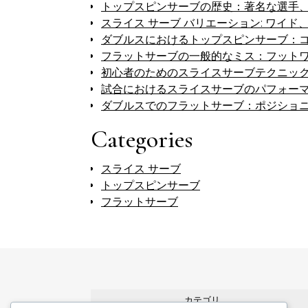
トップスピンサーブの歴史：著名な選手
スライス サーブ バリエーション: ワイ
ダブルスにおけるトップスピンサーブ：
フラットサーブの一般的なミス：フット
初心者のためのスライスサーブテクニッ
試合におけるスライスサーブのパフォー
ダブルスでのフラットサーブ：ポジショ
Categories
スライス サーブ
トップスピンサーブ
フラットサーブ
カテゴリ