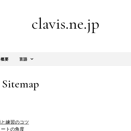
clavis.ne.jp
概要
言語
Sitemap
術と練習のコツ
コートの角度