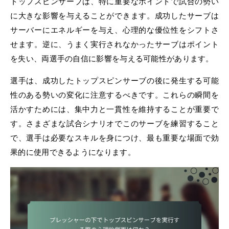
トップスピンサーブは、特に重要なポイントで試合の勢い
に大きな影響を与えることができます。成功したサーブは
サーバーにエネルギーを与え、心理的な優位性をシフトさ
せます。逆に、うまく実行されなかったサーブはポイント
を失い、両選手の自信に影響を与える可能性があります。
選手は、成功したトップスピンサーブの後に発生する可能
性のある勢いの変化に注意するべきです。これらの瞬間を
活かすためには、集中力と一貫性を維持することが重要で
す。さまざまな試合シナリオでこのサーブを練習すること
で、選手は必要なスキルを身につけ、最も重要な場面で効
果的に使用できるようになります。