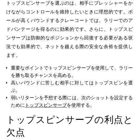
トップスピンサーブを選ぶのは、相手にプレッシャーをか
けながらコントロールを維持したいときに理想的です。ボ
ールが高くバウンドするクレーコートでは、ラリーでのア
ドバンテージを得るのに効果的です。さらに、トップスピ
ンサーブは防御的なポジションから回復する必要がある状
況でも効果的で、ネットを越える際の安全な余裕を提供し
ます。
重要なポイントでトップスピンサーブを使用して、ラリー
を勝ち取るチャンスを高める。
高いバウンドに苦しむ相手に対してはトップスピンを選
ぶ。
弱いリターンを予想する際には、次のショットを設定する
ために
トップスピンサーブ
を使用する。
トップスピンサーブの利点と
欠点