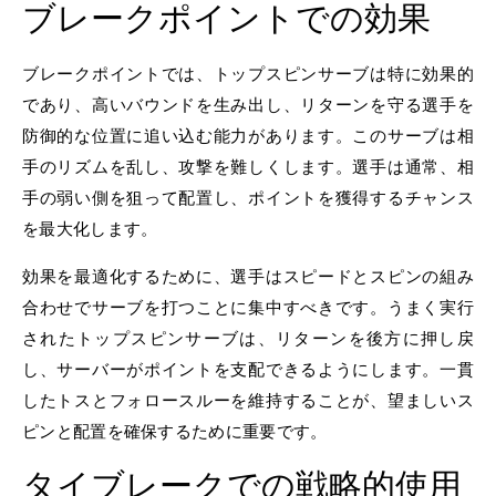
ブレークポイントでの効果
ブレークポイントでは、トップスピンサーブは特に効果的
であり、高いバウンドを生み出し、リターンを守る選手を
防御的な位置に追い込む能力があります。このサーブは相
手のリズムを乱し、攻撃を難しくします。選手は通常、相
手の弱い側を狙って配置し、ポイントを獲得するチャンス
を最大化します。
効果を最適化するために、選手はスピードとスピンの組み
合わせでサーブを打つことに集中すべきです。うまく実行
されたトップスピンサーブは、リターンを後方に押し戻
し、サーバーがポイントを支配できるようにします。一貫
したトスとフォロースルーを維持することが、望ましいス
ピンと配置を確保するために重要です。
タイブレークでの戦略的使用