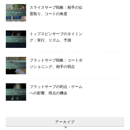
スライスサーブ戦略：相手の位
置取り、コートの角度
トップスピンサーブのタイミン
グ：実行、リズム、予測
フラットサーブ戦略：コートポ
ジショニング、相手の弱点
フラットサーブの利点：ゲーム
への影響、得点の機会
アーカイブ