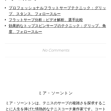
プロフェッショナルフラットサーブテクニック：グリッ
プ、スタンス、フォロースルー
フラットサーブ分析：ビデオ解析、選手比較
効果的なトップスピンサーブのテクニック：グリップ、角
度、フォロースルー
No Comments
ミア・ソーントン
ミア・ソーントンは、テニスのサーブの複雑さを探求するこ
とに人生を捧げた情熱的なテニスコーチ兼作家です。コート