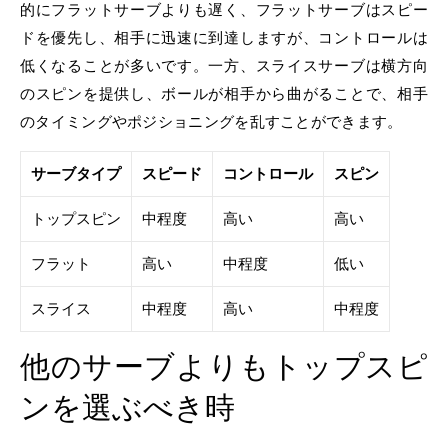
的にフラットサーブよりも遅く、フラットサーブはスピー
ドを優先し、相手に迅速に到達しますが、コントロールは
低くなることが多いです。一方、スライスサーブは横方向
のスピンを提供し、ボールが相手から曲がることで、相手
のタイミングやポジショニングを乱すことができます。
サーブタイプ
スピード
コントロール
スピン
トップスピン
中程度
高い
高い
フラット
高い
中程度
低い
スライス
中程度
高い
中程度
他のサーブよりもトップスピ
ンを選ぶべき時