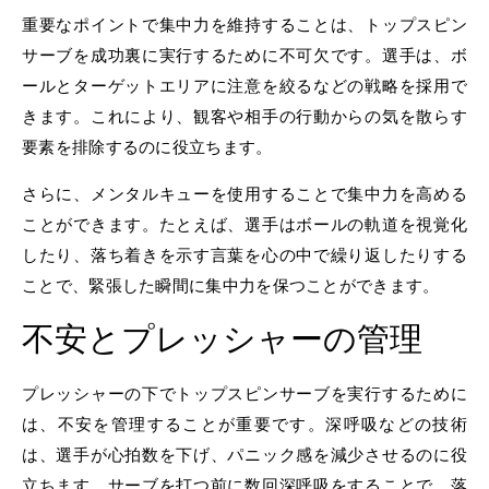
重要なポイントで集中力を維持することは、トップスピン
サーブを成功裏に実行するために不可欠です。選手は、ボ
ールとターゲットエリアに注意を絞るなどの戦略を採用で
きます。これにより、観客や相手の行動からの気を散らす
要素を排除するのに役立ちます。
さらに、メンタルキューを使用することで集中力を高める
ことができます。たとえば、選手はボールの軌道を視覚化
したり、落ち着きを示す言葉を心の中で繰り返したりする
ことで、緊張した瞬間に集中力を保つことができます。
不安とプレッシャーの管理
プレッシャーの下でトップスピンサーブを実行するために
は、不安を管理することが重要です。深呼吸などの技術
は、選手が心拍数を下げ、パニック感を減少させるのに役
立ちます。サーブを打つ前に数回深呼吸をすることで、落