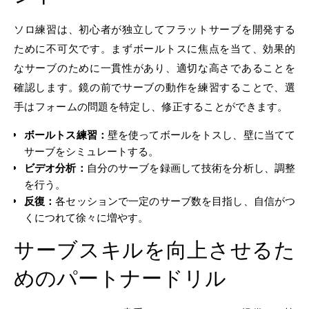
ソロ練習は、初心者が独立してフラットサーブを開発する
ために不可欠です。まずボールトスに焦点を当て、効果的
なサーブのために一貫性があり、適切な高さであることを
確認します。鏡の前でサーブの動作を練習することで、選
手はフォームの問題を特定し、修正することができます。
ボールトス練習：
壁を使ってボールをトスし、壁に当てて
サーブをシミュレートする。
ビデオ分析：
自分のサーブを録画して技術を分析し、調整
を行う。
反復：
各セッションで一定のサーブ数を目指し、自信がつ
くにつれて徐々に増やす。
サーブスキルを向上させるた
めのパートナードリル