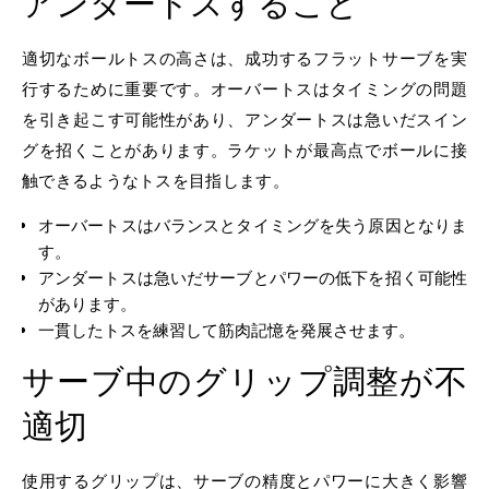
アンダートスすること
適切なボールトスの高さは、成功するフラットサーブを実
行するために重要です。オーバートスはタイミングの問題
を引き起こす可能性があり、アンダートスは急いだスイン
グを招くことがあります。ラケットが最高点でボールに接
触できるようなトスを目指します。
オーバートスはバランスとタイミングを失う原因となりま
す。
アンダートスは急いだサーブとパワーの低下を招く可能性
があります。
一貫したトスを練習して筋肉記憶を発展させます。
サーブ中のグリップ調整が不
適切
使用するグリップは、サーブの精度とパワーに大きく影響