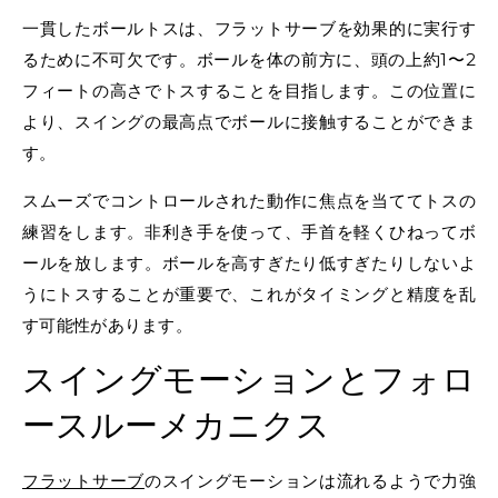
一貫したボールトスは、フラットサーブを効果的に実行す
るために不可欠です。ボールを体の前方に、頭の上約1〜2
フィートの高さでトスすることを目指します。この位置に
より、スイングの最高点でボールに接触することができま
す。
スムーズでコントロールされた動作に焦点を当ててトスの
練習をします。非利き手を使って、手首を軽くひねってボ
ールを放します。ボールを高すぎたり低すぎたりしないよ
うにトスすることが重要で、これがタイミングと精度を乱
す可能性があります。
スイングモーションとフォロ
ースルーメカニクス
フラットサーブ
のスイングモーションは流れるようで力強