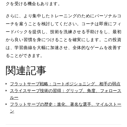
クを受ける機会もあります。
さらに、より集中したトレーニングのためにパーソナルコ
ーチを雇うことを検討してください。コーチは即座にフィ
ードバックを提供し、技術を洗練させる手助けをし、最初
から良い習慣を身につけることを確実にします。この投資
は、学習曲線を大幅に加速させ、全体的なゲームを改善す
ることができます。
関連記事
フラットサーブ戦略：コートポジショニング、相手の弱点
スライスサーブ技術の習得：グリップ、角度、フォロース
ルー
フラットサーブの歴史：進化、著名な選手、マイルストー
ン