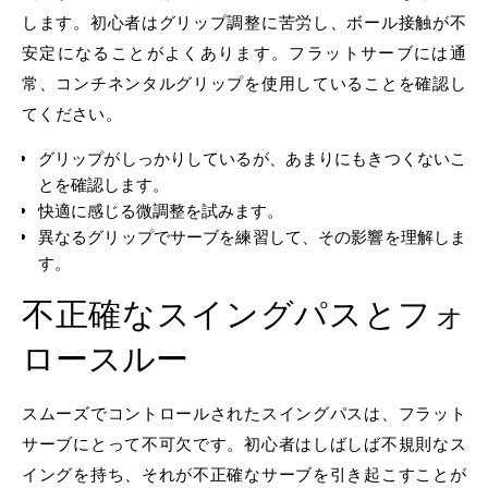
します。初心者はグリップ調整に苦労し、ボール接触が不
安定になることがよくあります。フラットサーブには通
常、コンチネンタルグリップを使用していることを確認し
てください。
グリップがしっかりしているが、あまりにもきつくないこ
とを確認します。
快適に感じる微調整を試みます。
異なるグリップでサーブを練習して、その影響を理解しま
す。
不正確なスイングパスとフォ
ロースルー
スムーズでコントロールされたスイングパスは、フラット
サーブにとって不可欠です。初心者はしばしば不規則なス
イングを持ち、それが不正確なサーブを引き起こすことが