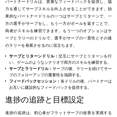
パートナードリルは、貴重なフィードバックを提供し、協
力を通じてサーブスキルを向上させることができます。効
果的なパートナードリルの一つはサーブとリターンで、一
方の選手がサーブをし、もう一方がボールを返すことで、
両者がスキルを練習できます。もう一つのオプションはサ
ーブとラリーのドリルで、選手がサーブの一貫性とその後
のラリーを発展させるのに役立ちます。
サーブとリターンドリル：
交互にサーブとリターンを行
い、ゲームのようなシナリオで両方のスキルを練習する。
サーブとラリードリル：
サーブの後、ラリーを続けてサー
ブのフォローアップの重要性を強調する。
フィードバックセッション：
各ドリルの後、パートナーは
お互いに建設的なフィードバックを提供する。
進捗の追跡と目標設定
進捗の追跡は、初心者がフラットサーブの改善を実感する