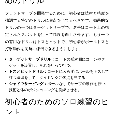
めのドリル
フラットサーブを開発するために、初心者は技術と精度を
強調する特定のドリルに焦点を当てるべきです。効果的な
ドリルの一つはターゲットサーブで、選手はコート上の指
定されたスポットを狙って精度を向上させます。もう一つ
の有用なドリルはトスとヒットで、初心者がボールトスと
打撃動作を同時に練習できるようにします。
ターゲットサーブドリル：
コートの反対側にコーンやター
ゲットを設置し、それを狙って打つ。
トスとヒットドリル：
コートに入らずにボールをトスして
打つ練習をして、タイミングに焦点を当てる。
シャドウサービング：
ボールなしでサーブの動作を行い、
技術と体のポジショニングを洗練させる。
初心者のためのソロ練習のヒ
ント