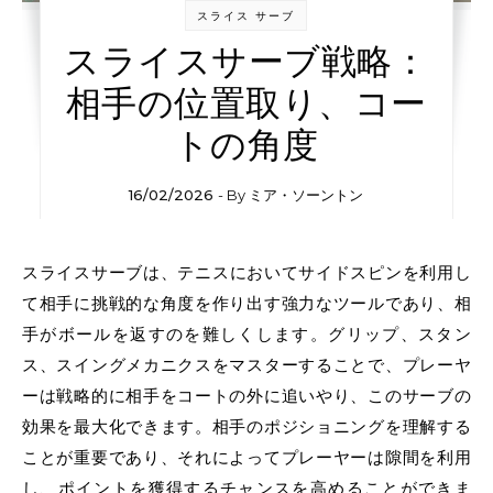
スライス サーブ
スライスサーブ戦略：
相手の位置取り、コー
トの角度
16/02/2026
- By
ミア・ソーントン
スライスサーブは、テニスにおいてサイドスピンを利用し
て相手に挑戦的な角度を作り出す強力なツールであり、相
手がボールを返すのを難しくします。グリップ、スタン
ス、スイングメカニクスをマスターすることで、プレーヤ
ーは戦略的に相手をコートの外に追いやり、このサーブの
効果を最大化できます。相手のポジショニングを理解する
ことが重要であり、それによってプレーヤーは隙間を利用
し、ポイントを獲得するチャンスを高めることができま