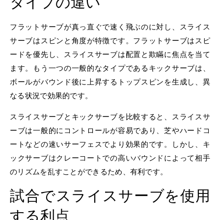
タイプの違い
フラットサーブが真っ直ぐで速く飛ぶのに対し、スライス
サーブはスピンと角度が特徴です。フラットサーブはスピ
ードを優先し、スライスサーブは配置と欺瞞に焦点を当て
ます。もう一つの一般的なタイプであるキックサーブは、
ボールがバウンド後に上昇するトップスピンを生成し、異
なる状況で効果的です。
スライスサーブとキックサーブを比較すると、スライスサ
ーブは一般的にコントロールが容易であり、芝やハードコ
ートなどの速いサーフェスでより効果的です。しかし、キ
ックサーブはクレーコートでの高いバウンドによって相手
のリズムを乱すことができるため、有利です。
試合でスライスサーブを使用
する利点