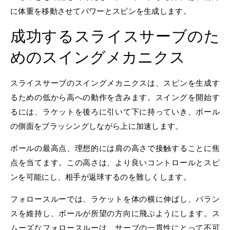
に体重を移動させてパワーとスピンを生成します。
成功するスライスサーブのた
めのスイングメカニクス
スライスサーブのスイングメカニクスは、スピンを生成す
るための低から高への動作を含みます。スイングを開始す
るには、ラケットを後ろに引いて下に持っていき、ボール
の側面をブラッシングしながら上に加速します。
ボールの最高点、理想的には肩の高さで接触することに焦
点を当てます。この高さは、より良いコントロールとスピ
ンを可能にし、相手が返球するのを難しくします。
フォロースルーでは、ラケットを体の横に伸ばし、バラン
スを維持し、ボールが所望の方向に飛ぶようにします。ス
ムーズなフォロースルーは、サーブの一貫性にとって不可