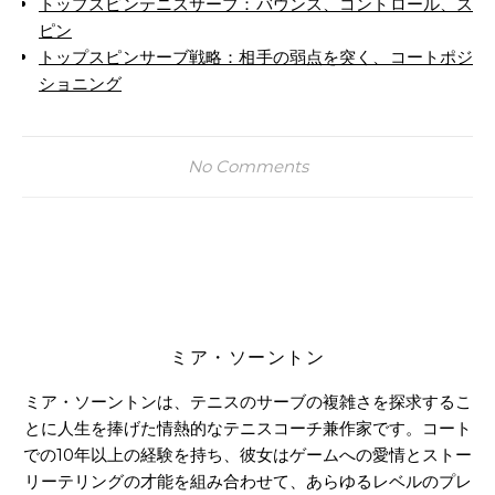
トップスピンテニスサーブ：バウンス、コントロール、ス
ピン
トップスピンサーブ戦略：相手の弱点を突く、コートポジ
ショニング
No Comments
ミア・ソーントン
ミア・ソーントンは、テニスのサーブの複雑さを探求するこ
とに人生を捧げた情熱的なテニスコーチ兼作家です。コート
での10年以上の経験を持ち、彼女はゲームへの愛情とストー
リーテリングの才能を組み合わせて、あらゆるレベルのプレ