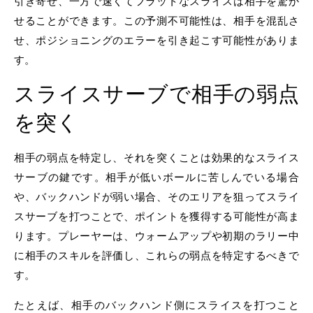
引き寄せ、一方で速くてフラットなスライスは相手を驚か
せることができます。この予測不可能性は、相手を混乱さ
せ、ポジショニングのエラーを引き起こす可能性がありま
す。
スライスサーブで相手の弱点
を突く
相手の弱点を特定し、それを突くことは効果的なスライス
サーブの鍵です。相手が低いボールに苦しんでいる場合
や、バックハンドが弱い場合、そのエリアを狙ってスライ
スサーブを打つことで、ポイントを獲得する可能性が高ま
ります。プレーヤーは、ウォームアップや初期のラリー中
に相手のスキルを評価し、これらの弱点を特定するべきで
す。
たとえば、相手のバックハンド側にスライスを打つこと