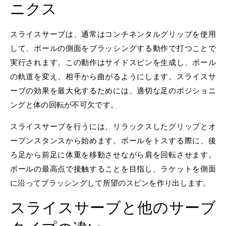
ニクス
スライスサーブは、通常はコンチネンタルグリップを使用
して、ボールの側面をブラッシングする動作で打つことで
実行されます。この動作はサイドスピンを生成し、ボール
の軌道を変え、相手から曲がるようにします。スライスサ
ーブの効果を最大化するためには、適切な足のポジショニ
ングと体の回転が不可欠です。
スライスサーブを行うには、リラックスしたグリップとオ
ープンスタンスから始めます。ボールをトスする際に、後
ろ足から前足に体重を移動させながら肩を回転させます。
ボールの最高点で接触することを目指し、ラケットを側面
に沿ってブラッシングして所望のスピンを作り出します。
スライスサーブと他のサーブ