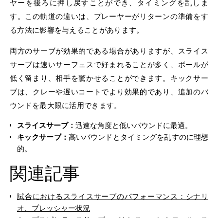
ヤーを後ろに押し戻すことができ、タイミングを乱しま
す。この軌道の違いは、プレーヤーがリターンの準備をす
る方法に影響を与えることがあります。
両方のサーブが効果的である場合がありますが、スライス
サーブは速いサーフェスで好まれることが多く、ボールが
低く留まり、相手を驚かせることができます。キックサー
ブは、クレーや遅いコートでより効果的であり、追加のバ
ウンドを最大限に活用できます。
スライスサーブ：
迅速な角度と低いバウンドに最適。
キックサーブ：
高いバウンドとタイミングを乱すのに理想
的。
関連記事
試合におけるスライスサーブのパフォーマンス：シナリ
オ、プレッシャー状況