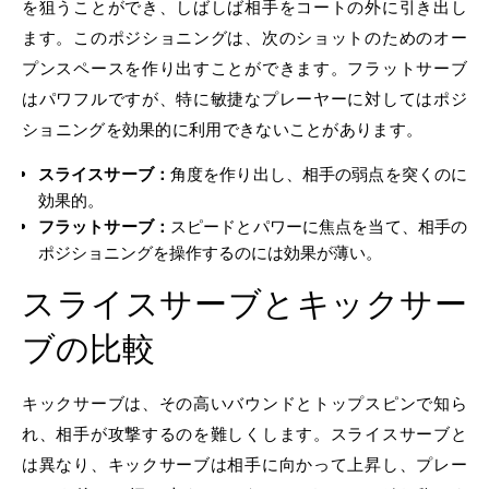
を狙うことができ、しばしば相手をコートの外に引き出し
ます。このポジショニングは、次のショットのためのオー
プンスペースを作り出すことができます。フラットサーブ
はパワフルですが、特に敏捷なプレーヤーに対してはポジ
ショニングを効果的に利用できないことがあります。
スライスサーブ：
角度を作り出し、相手の弱点を突くのに
効果的。
フラットサーブ：
スピードとパワーに焦点を当て、相手の
ポジショニングを操作するのには効果が薄い。
スライスサーブとキックサー
ブの比較
キックサーブは、その高いバウンドとトップスピンで知ら
れ、相手が攻撃するのを難しくします。スライスサーブと
は異なり、キックサーブは相手に向かって上昇し、プレー