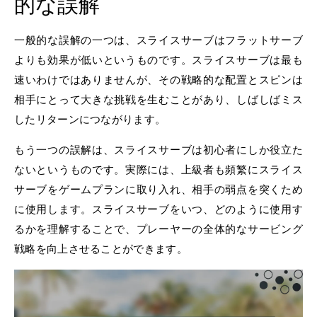
的な誤解
一般的な誤解の一つは、スライスサーブはフラットサーブ
よりも効果が低いというものです。スライスサーブは最も
速いわけではありませんが、その戦略的な配置とスピンは
相手にとって大きな挑戦を生むことがあり、しばしばミス
したリターンにつながります。
もう一つの誤解は、スライスサーブは初心者にしか役立た
ないというものです。実際には、上級者も頻繁にスライス
サーブをゲームプランに取り入れ、相手の弱点を突くため
に使用します。スライスサーブをいつ、どのように使用す
るかを理解することで、プレーヤーの全体的なサービング
戦略を向上させることができます。