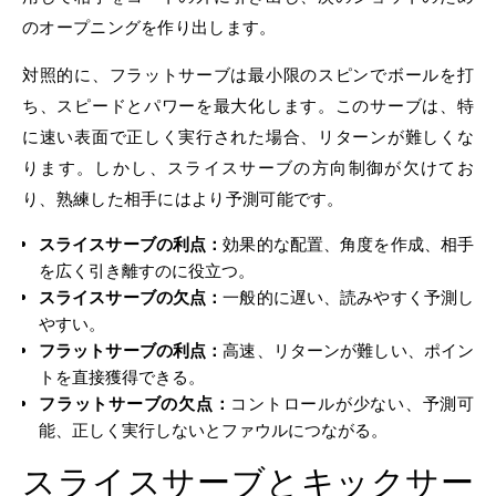
のオープニングを作り出します。
対照的に、フラットサーブは最小限のスピンでボールを打
ち、スピードとパワーを最大化します。このサーブは、特
に速い表面で正しく実行された場合、リターンが難しくな
ります。しかし、スライスサーブの方向制御が欠けてお
り、熟練した相手にはより予測可能です。
スライスサーブの利点：
効果的な配置、角度を作成、相手
を広く引き離すのに役立つ。
スライスサーブの欠点：
一般的に遅い、読みやすく予測し
やすい。
フラットサーブの利点：
高速、リターンが難しい、ポイン
トを直接獲得できる。
フラットサーブの欠点：
コントロールが少ない、予測可
能、正しく実行しないとファウルにつながる。
スライスサーブとキックサー