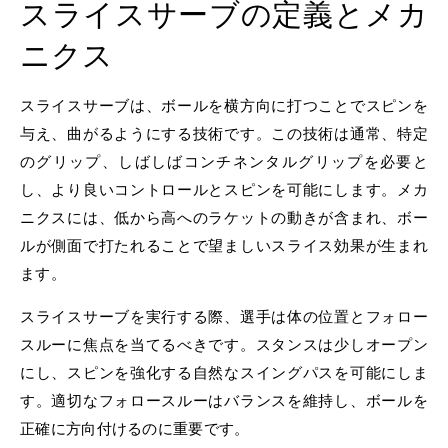
スライスサーブの定義とメカ
ニクス
スライスサーブは、ボールを横方向に打つことでスピンを
与え、曲がるようにする技術です。この技術は通常、特定
のグリップ、しばしばコンチネンタルグリップを必要と
し、より良いコントロールとスピンを可能にします。メカ
ニクスには、低から高へのラケットの動きが含まれ、ボー
ルが側面で打たれることで望ましいスライス効果が生まれ
ます。
スライスサーブを実行する際、選手は体の位置とフォロー
スルーに焦点を当てるべきです。スタンスは少しオープン
にし、スピンを強化する自然なスイングパスを可能にしま
す。適切なフォロースルーはバランスを維持し、ボールを
正確に方向付けるのに重要です。