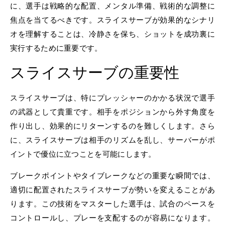
に、選手は戦略的な配置、メンタル準備、戦術的な調整に
焦点を当てるべきです。スライスサーブが効果的なシナリ
オを理解することは、冷静さを保ち、ショットを成功裏に
実行するために重要です。
スライスサーブの重要性
スライスサーブは、特にプレッシャーのかかる状況で選手
の武器として貴重です。相手をポジションから外す角度を
作り出し、効果的にリターンするのを難しくします。さら
に、スライスサーブは相手のリズムを乱し、サーバーがポ
イントで優位に立つことを可能にします。
ブレークポイントやタイブレークなどの重要な瞬間では、
適切に配置されたスライスサーブが勢いを変えることがあ
ります。この技術をマスターした選手は、試合のペースを
コントロールし、プレーを支配するのが容易になります。