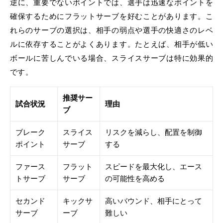
逆に、重要でないポイントでは、選手は迅速なポイントを
確保するためにフラットサーブを好むことがあります。こ
れらのサーブの選択は、相手の弱点や選手の快適さのレベ
ルに依存することがよくあります。たとえば、相手が低い
ボールに苦しんでいる場合、スライスサーブは特に効果的
です。
推奨サー
試合状況
理由
ブ
ブレーク
スライス
リスクを減らし、配置を制御
ポイント
サーブ
する
ファース
フラット
スピードを最大化し、エース
トサーブ
サーブ
の可能性を高める
セカンド
キックサ
高いバウンド、相手にとって
サーブ
ーブ
難しい